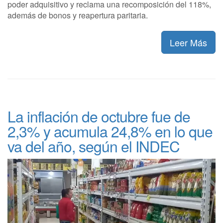
poder adquisitivo y reclama una recomposición del 118%,
además de bonos y reapertura paritaria.
Leer Más
La inflación de octubre fue de
2,3% y acumula 24,8% en lo que
va del año, según el INDEC