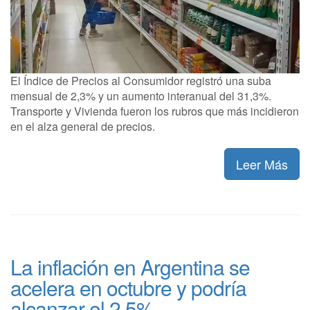
El Índice de Precios al Consumidor registró una suba
mensual de 2,3% y un aumento interanual del 31,3%.
Transporte y Vivienda fueron los rubros que más incidieron
en el alza general de precios.
Leer Más
La inflación en Argentina se
acelera en octubre y podría
alcanzar el 2,5%