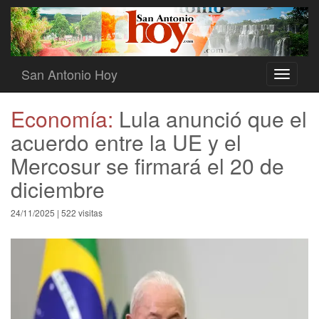
San Antonio Hoy
Toggle
navigati
Economía:
Lula anunció que el
acuerdo entre la UE y el
Mercosur se firmará el 20 de
diciembre
24/11/2025 | 522 visitas