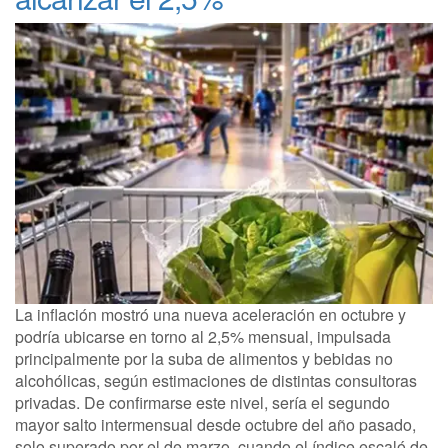
La inflación mostró una nueva aceleración en octubre y
podría ubicarse en torno al 2,5% mensual, impulsada
principalmente por la suba de alimentos y bebidas no
alcohólicas, según estimaciones de distintas consultoras
privadas. De confirmarse este nivel, sería el segundo
mayor salto intermensual desde octubre del año pasado,
solo superado por el de marzo, cuando el índice escaló de