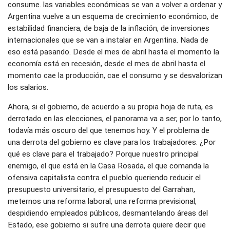
consume. las variables económicas se van a volver a ordenar y
Argentina vuelve a un esquema de crecimiento económico, de
estabilidad financiera, de baja de la inflación, de inversiones
internacionales que se van a instalar en Argentina. Nada de
eso está pasando. Desde el mes de abril hasta el momento la
economía está en recesión, desde el mes de abril hasta el
momento cae la producción, cae el consumo y se desvalorizan
los salarios.
Ahora, si el gobierno, de acuerdo a su propia hoja de ruta, es
derrotado en las elecciones, el panorama va a ser, por lo tanto,
todavía más oscuro del que tenemos hoy. Y el problema de
una derrota del gobierno es clave para los trabajadores. ¿Por
qué es clave para el trabajado? Porque nuestro principal
enemigo, el que está en la Casa Rosada, el que comanda la
ofensiva capitalista contra el pueblo queriendo reducir el
presupuesto universitario, el presupuesto del Garrahan,
meternos una reforma laboral, una reforma previsional,
despidiendo empleados públicos, desmantelando áreas del
Estado, ese gobierno si sufre una derrota quiere decir que