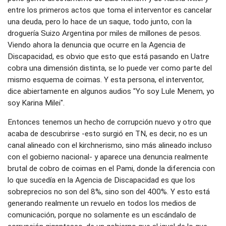
entre los primeros actos que toma el interventor es cancelar
una deuda, pero lo hace de un saque, todo junto, con la
droguería Suizo Argentina por miles de millones de pesos.
Viendo ahora la denuncia que ocurre en la Agencia de
Discapacidad, es obvio que esto que está pasando en Uatre
cobra una dimensión distinta, se lo puede ver como parte del
mismo esquema de coimas. Y esta persona, el interventor,
dice abiertamente en algunos audios "Yo soy Lule Menem, yo
soy Karina Milei".
Entonces tenemos un hecho de corrupción nuevo y otro que
acaba de descubrirse -esto surgió en TN, es decir, no es un
canal alineado con el kirchnerismo, sino más alineado incluso
con el gobierno nacional- y aparece una denuncia realmente
brutal de cobro de coimas en el Pami, donde la diferencia con
lo que sucedía en la Agencia de Discapacidad es que los
sobreprecios no son del 8%, sino son del 400%. Y esto está
generando realmente un revuelo en todos los medios de
comunicación, porque no solamente es un escándalo de