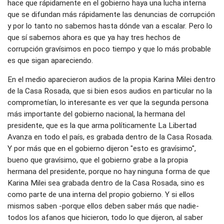
hace que rápidamente en el gobierno haya una lucha interna
que se difundan más rápidamente las denuncias de corrupción
y por lo tanto no sabemos hasta dónde van a escalar. Pero lo
que sí sabemos ahora es que ya hay tres hechos de
corrupción gravísimos en poco tiempo y que lo más probable
es que sigan apareciendo.
En el medio aparecieron audios de la propia Karina Milei dentro
de la Casa Rosada, que si bien esos audios en particular no la
comprometían, lo interesante es ver que la segunda persona
más importante del gobierno nacional, la hermana del
presidente, que es la que arma políticamente La Libertad
Avanza en todo el país, es grabada dentro de la Casa Rosada.
Y por más que en el gobierno dijeron "esto es gravísimo",
bueno que gravísimo, que el gobierno grabe a la propia
hermana del presidente, porque no hay ninguna forma de que
Karina Milei sea grabada dentro de la Casa Rosada, sino es
como parte de una interna del propio gobierno. Y si ellos
mismos saben -porque ellos deben saber más que nadie-
todos los afanos que hicieron, todo lo que dijeron, al saber