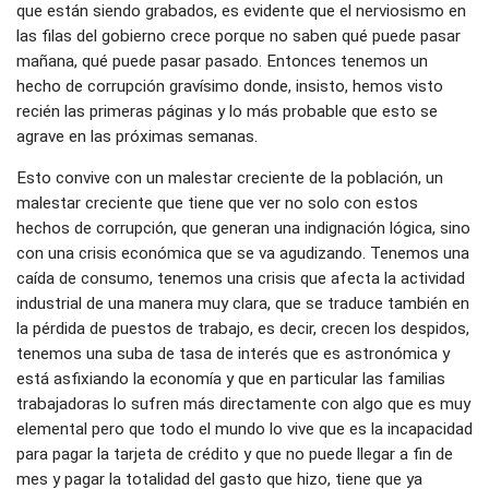
que están siendo grabados, es evidente que el nerviosismo en
las filas del gobierno crece porque no saben qué puede pasar
mañana, qué puede pasar pasado. Entonces tenemos un
hecho de corrupción gravísimo donde, insisto, hemos visto
recién las primeras páginas y lo más probable que esto se
agrave en las próximas semanas.
Esto convive con un malestar creciente de la población, un
malestar creciente que tiene que ver no solo con estos
hechos de corrupción, que generan una indignación lógica, sino
con una crisis económica que se va agudizando. Tenemos una
caída de consumo, tenemos una crisis que afecta la actividad
industrial de una manera muy clara, que se traduce también en
la pérdida de puestos de trabajo, es decir, crecen los despidos,
tenemos una suba de tasa de interés que es astronómica y
está asfixiando la economía y que en particular las familias
trabajadoras lo sufren más directamente con algo que es muy
elemental pero que todo el mundo lo vive que es la incapacidad
para pagar la tarjeta de crédito y que no puede llegar a fin de
mes y pagar la totalidad del gasto que hizo, tiene que ya