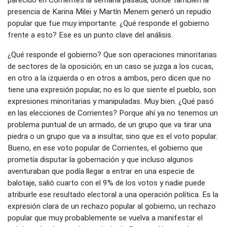
parecido en Corrientes la semana pasada, donde también la
presencia de Karina Milei y Martín Menem generó un repudio
popular que fue muy importante. ¿Qué responde el gobierno
frente a esto? Ese es un punto clave del análisis.
¿Qué responde el gobierno? Que son operaciones minoritarias
de sectores de la oposición; en un caso se juzga a los cucas,
en otro a la izquierda o en otros a ambos, pero dicen que no
tiene una expresión popular, no es lo que siente el pueblo, son
expresiones minoritarias y manipuladas. Muy bien. ¿Qué pasó
en las elecciones de Corrientes? Porque ahí ya no tenemos un
problema puntual de un armado, de un grupo que va tirar una
piedra o un grupo que va a insultar, sino que es el voto popular.
Bueno, en ese voto popular de Corrientes, el gobierno que
prometía disputar la gobernación y que incluso algunos
aventuraban que podía llegar a entrar en una especie de
balotaje, salió cuarto con el 9% de los votos y nadie puede
atribuirle ese resultado electoral a una operación política. Es la
expresión clara de un rechazo popular al gobierno, un rechazo
popular que muy probablemente se vuelva a manifestar el