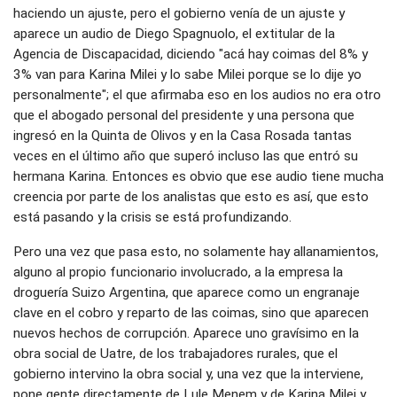
haciendo un ajuste, pero el gobierno venía de un ajuste y
aparece un audio de Diego Spagnuolo, el extitular de la
Agencia de Discapacidad, diciendo "acá hay coimas del 8% y
3% van para Karina Milei y lo sabe Milei porque se lo dije yo
personalmente"; el que afirmaba eso en los audios no era otro
que el abogado personal del presidente y una persona que
ingresó en la Quinta de Olivos y en la Casa Rosada tantas
veces en el último año que superó incluso las que entró su
hermana Karina. Entonces es obvio que ese audio tiene mucha
creencia por parte de los analistas que esto es así, que esto
está pasando y la crisis se está profundizando.
Pero una vez que pasa esto, no solamente hay allanamientos,
alguno al propio funcionario involucrado, a la empresa la
droguería Suizo Argentina, que aparece como un engranaje
clave en el cobro y reparto de las coimas, sino que aparecen
nuevos hechos de corrupción. Aparece uno gravísimo en la
obra social de Uatre, de los trabajadores rurales, que el
gobierno intervino la obra social y, una vez que la interviene,
pone gente directamente de Lule Menem y de Karina Milei y