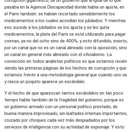
corrupción gigantesco, de un gobierno que al igual de lo que
pasaba en la Agencia Discapacidad donde había un ajuste, en
el Pami también: se habían recortado sensiblemente los
medicamentos a los cuales accedían los jubilados. Y mientras
eso sucede a los jubilados se los ajusta y se les quita
medicamentos, la plata del Pami se está utilizando para pagar
coimas, ya no del ocho sino de 400%, y esto difundido, insisto,
por un canal que no es un canal alineado con la oposición, sino
un canal en general más alineado con el oficialismo. La
convicción en todos analistas políticos es que estamos recién
viendo las primeras páginas de los hechos de corrupción y que
estamos frente a una metodología general que cuando uno va
y rasca un poquito aparece un escándalo.
Y el hecho de que aparezcan tantos escándalos en tan poco
tiempo habla también de la fragilidad del gobierno, porque es
un gobierno armado con un personal político prestado, de
buena manera improvisado, sin lealtades internas importantes,
cruzado por choques cada vez más despiadados por los
servicios de inteligencia con su actividad de espionaje. Y esto