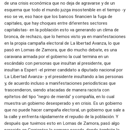
de una crisis económica que no deja de agravarse y de un
esquema que todo el mundo juzga insostenible en el tiempo -y
eso se ve, eso hace que los bancos financien la fuga de
capitales, que hay choques entre diferentes sectores
capitalistas- en la población esto va generando un clima de
bronca, de rechazo, que lo hemos visto ya en manifestaciones
en la propia campaña electoral de La libertad Avanza, lo que
pasó en Lomas de Zamora, que dio mucho debate, es una
caravana armada por el gobierno la cual termina en un
escándalo con personas que insultan al presidente, que
insultan a Espert -el primer candidato a diputado nacional por
La Libertad Avanza- y el presidente insultando a las personas
y, de acuerdo incluso a manifestaciones periodísticas que
trascendieron, siendo atacadas de manera racista con
epítetos del tipo "negro de mierda" y compañía, en lo cual
muestra un gobierno desesperado y en crisis. Es un gobierno
que no puede hacer campaña electoral, un gobierno que sale a
la calle y enfrenta rápidamente el repudio de la población. Y
después que tuvimos esto en Lomas de Zamora, pasó algo