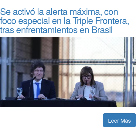
Se activó la alerta máxima, con
foco especial en la Triple Frontera,
tras enfrentamientos en Brasil
Leer Más