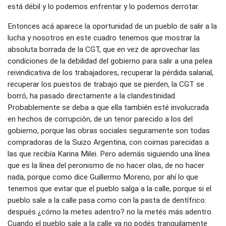
está débil y lo podemos enfrentar y lo podemos derrotar.
Entonces acá aparece la oportunidad de un pueblo de salir a la
lucha y nosotros en este cuadro tenemos que mostrar la
absoluta borrada de la CGT, que en vez de aprovechar las
condiciones de la debilidad del gobierno para salir a una pelea
reivindicativa de los trabajadores, recuperar la pérdida salarial,
recuperar los puestos de trabajo que se pierden, la CGT se
borró, ha pasado directamente a la clandestinidad.
Probablemente se deba a que ella también esté involucrada
en hechos de corrupción, de un tenor parecido a los del
gobierno, porque las obras sociales seguramente son todas
compradoras de la Suizo Argentina, con coimas parecidas a
las que recibía Karina Milei. Pero además siguiendo una línea
que es la línea del peronismo de no hacer olas, de no hacer
nada, porque como dice Guillermo Moreno, por ahí lo que
tenemos que evitar que el pueblo salga a la calle, porque si el
pueblo sale a la calle pasa como con la pasta de dentífrico:
después ¿cómo la metes adentro? no la metés más adentro.
Cuando el pueblo sale a la calle ya no podés tranquilamente