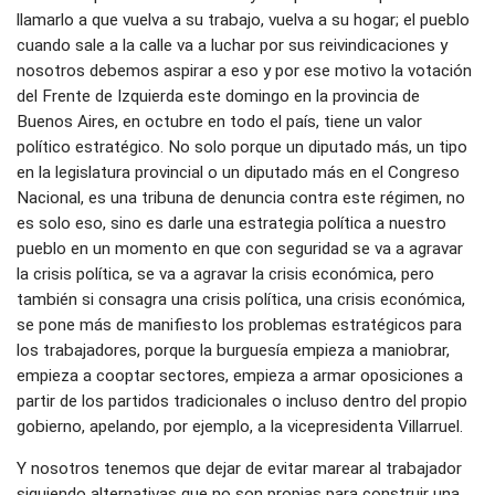
llamarlo a que vuelva a su trabajo, vuelva a su hogar; el pueblo
cuando sale a la calle va a luchar por sus reivindicaciones y
nosotros debemos aspirar a eso y por ese motivo la votación
del Frente de Izquierda este domingo en la provincia de
Buenos Aires, en octubre en todo el país, tiene un valor
político estratégico. No solo porque un diputado más, un tipo
en la legislatura provincial o un diputado más en el Congreso
Nacional, es una tribuna de denuncia contra este régimen, no
es solo eso, sino es darle una estrategia política a nuestro
pueblo en un momento en que con seguridad se va a agravar
la crisis política, se va a agravar la crisis económica, pero
también si consagra una crisis política, una crisis económica,
se pone más de manifiesto los problemas estratégicos para
los trabajadores, porque la burguesía empieza a maniobrar,
empieza a cooptar sectores, empieza a armar oposiciones a
partir de los partidos tradicionales o incluso dentro del propio
gobierno, apelando, por ejemplo, a la vicepresidenta Villarruel.
Y nosotros tenemos que dejar de evitar marear al trabajador
siguiendo alternativas que no son propias para construir una