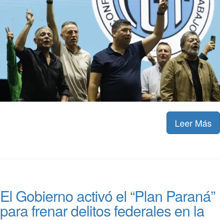
Leer Más
El Gobierno activó el “Plan Paraná”
para frenar delitos federales en la